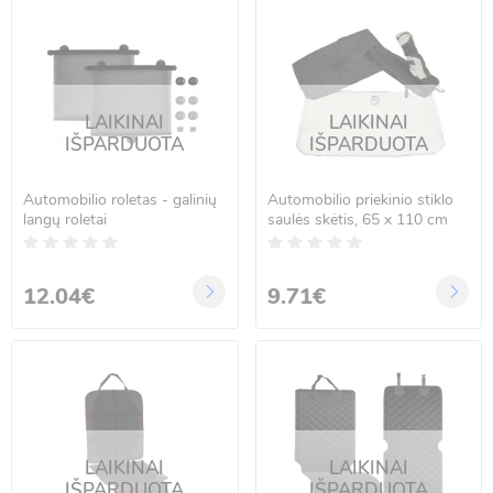
LAIKINAI
LAIKINAI
IŠPARDUOTA
IŠPARDUOTA
Automobilio roletas - galinių
Automobilio priekinio stiklo
langų roletai
saulės skėtis, 65 x 110 cm
12.04€
9.71€
LAIKINAI
LAIKINAI
IŠPARDUOTA
IŠPARDUOTA