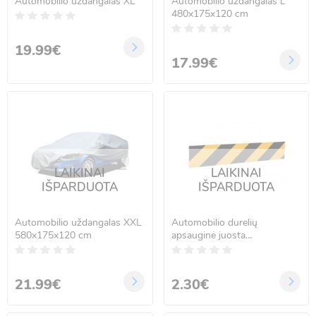
Automobilio uždangalas XL
Automobilio uždangalas L
480x175x120 cm
19.99€
17.99€
LAIKINAI
LAIKINAI
IŠPARDUOTA
IŠPARDUOTA
Automobilio uždangalas XXL
Automobilio durelių
580x175x120 cm
apsauginė juosta
50x10x1,5cm
21.99€
2.30€