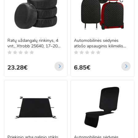
Ratų uždangalų rinkinys, 4
Automobilinės sėdynės
vnt., Xtrobb 25640, 17–20
atlošo apsauginis kilimėlis
cali
XTROBB 26545, 45 x 68 cm
23.28€
6.85€
Priekinio arba galinio stiklo
Automobilinės sėdynės