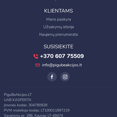
KLIENTAMS
Mano paskyra
Užsakymų istorija
Naujienų prenumerata
SUSISIEKITE
+370 607 75509
info@pigubeakcijos.lt
PiguBeAkcijos.LT
UAB KASPERTA
Įmonės kodas: 304780928
PVM mokėtojo kodas: LT100011897219
Savanorių pr. 286, Kaunas LT-49474