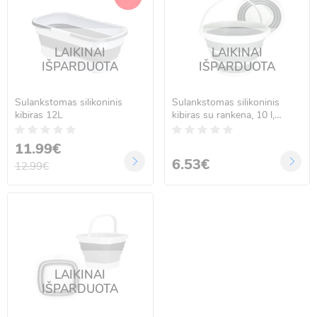
LAIKINAI
LAIKINAI
IŠPARDUOTA
IŠPARDUOTA
Sulankstomas silikoninis
Sulankstomas silikoninis
kibiras 12L
kibiras su rankena, 10 l,
pilkas
11.99€
6.53€
12.99€
LAIKINAI
IŠPARDUOTA