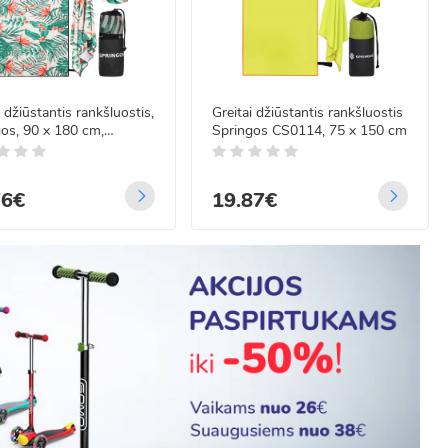
i džiūstantis rankšluostis,
Greitai džiūstantis rankšluostis
os, 90 x 180 cm,
Springos CS0114, 75 x 150 cm
19
76€
19.87€