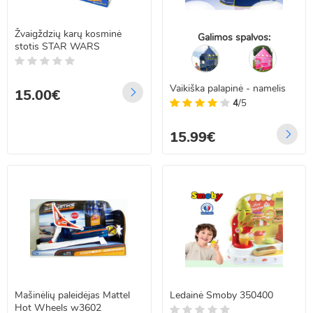
Žvaigždzių karų kosminė
Galimos spalvos:
stotis STAR WARS
Vaikiška palapinė - namelis
15.00€
4
/5
15.99€
Mašinėlių paleidėjas Mattel
Ledainė Smoby 350400
Hot Wheels w3602