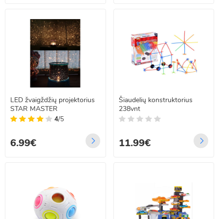
LED žvaigždžių projektorius
Šiaudelių konstruktorius
STAR MASTER
238vnt
4
/5
6.99€
11.99€