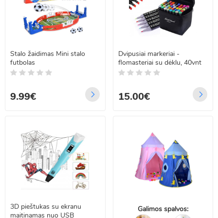
Stalo žaidimas Mini stalo
Dvipusiai markeriai -
futbolas
flomasteriai su dėklu, 40vnt
9.99€
15.00€
3D pieštukas su ekranu
Galimos spalvos:
maitinamas nuo USB