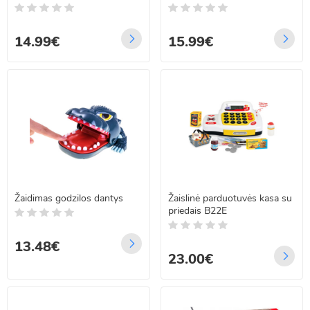
14.99€
15.99€
Žaidimas godzilos dantys
Žaislinė parduotuvės kasa su
priedais B22E
13.48€
23.00€