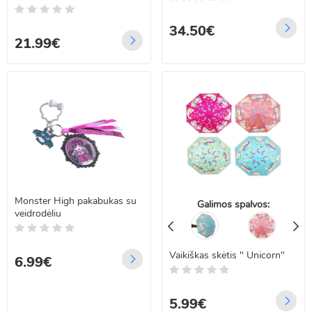
34.50€
21.99€
Monster High pakabukas su
Galimos spalvos:
veidrodėliu
Vaikiškas skėtis " Unicorn"
6.99€
5.99€