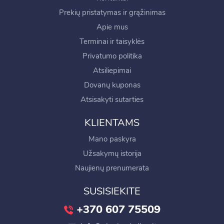
Prekių pristatymas ir grąžinimas
Apie mus
Terminai ir taisyklės
Privatumo politika
Atsiliepimai
Dovanų kuponas
Atsisakyti sutarties
KLIENTAMS
Mano paskyra
Užsakymų istorija
Naujienų prenumerata
SUSISIEKITE
+370 607 75509