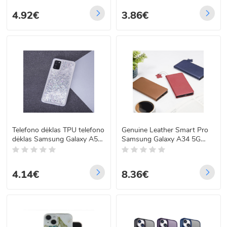
4.92€
3.86€
Telefono dėklas TPU telefono
Genuine Leather Smart Pro
dėklas Samsung Galaxy A53
Samsung Galaxy A34 5G
5G silver
navy mėlyna
4.14€
8.36€