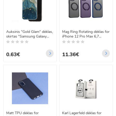
Auksinis "Gold Glam" dėklas,
Mag Ring Rotating dėklas for
skirtas "Samsung Galaxy
iPhone 12 Pro Max 6,7
S23 FE Mountain
purple
0.63€
11.36€
Matt TPU dėklas for
Karl Lagerfeld dėklas for