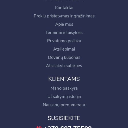
Kontaktai
Prekių pristatymas ir grąžinimas
Apie mus
Terminai ir taisyklės
Privatumo politika
Atsiliepimai
Dovanų kuponas
Atsisakyti sutarties
KLIENTAMS
Mano paskyra
Užsakymų istorija
Naujienų prenumerata
SUSISIEKITE