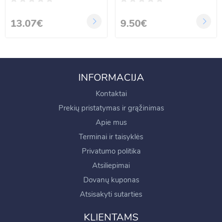
13.07€
9.50€
INFORMACIJA
Kontaktai
Prekių pristatymas ir grąžinimas
Apie mus
Terminai ir taisyklės
Privatumo politika
Atsiliepimai
Dovanų kuponas
Atsisakyti sutarties
KLIENTAMS