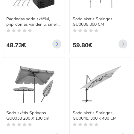
Pagrindas sodo skėčiui,
Sodo skėtis Springos
pripildomas vandeniu, smėliu
GU0035 300 CM
arba cementu, Gardlov
23797
48.73€
59.80€
Sodo skėtis Springos
Sodo skėtis Springos
GU0038 200 X 130 cm
GU0048, 300 x 400 CM