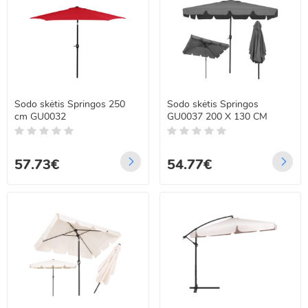
Sodo skėtis Springos 250
Sodo skėtis Springos
cm GU0032
GU0037 200 X 130 CM
57.73€
54.77€