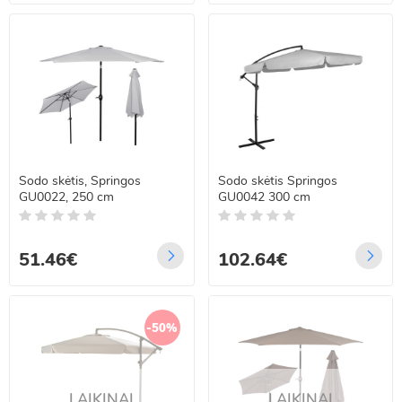
Sodo skėtis, Springos
Sodo skėtis Springos
GU0022, 250 cm
GU0042 300 cm
51.46€
102.64€
-50%
LAIKINAI
LAIKINAI