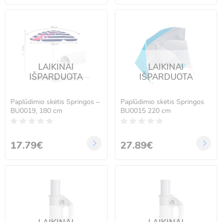
LAIKINAI
LAIKINAI
IŠPARDUOTA
IŠPARDUOTA
Paplūdimio skėtis Springos –
Paplūdimio skėtis Springos
BU0019, 180 cm
BU0015 220 cm
17.79€
27.89€