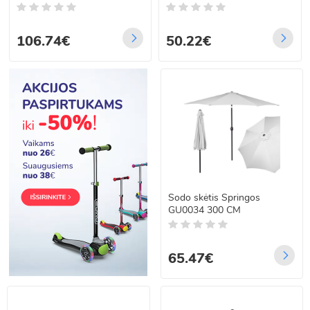
106.74€
50.22€
Sodo skėtis Springos
GU0034 300 CM
65.47€