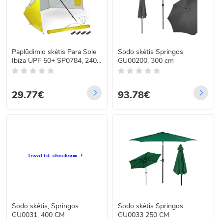
Paplūdimio skėtis Para Sole
Sodo skėtis Springos
Ibiza UPF 50+ SP0784, 240
GU00200, 300 cm
cm
29.77€
93.78€
Sodo skėtis, Springos
Sodo skėtis Springos
GU0031, 400 CM
GU0033 250 CM