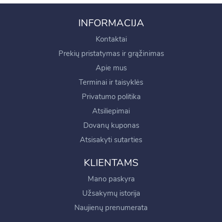
INFORMACIJA
Kontaktai
Prekių pristatymas ir grąžinimas
Apie mus
Terminai ir taisyklės
Privatumo politika
Atsiliepimai
Dovanų kuponas
Atsisakyti sutarties
KLIENTAMS
Mano paskyra
Užsakymų istorija
Naujienų prenumerata