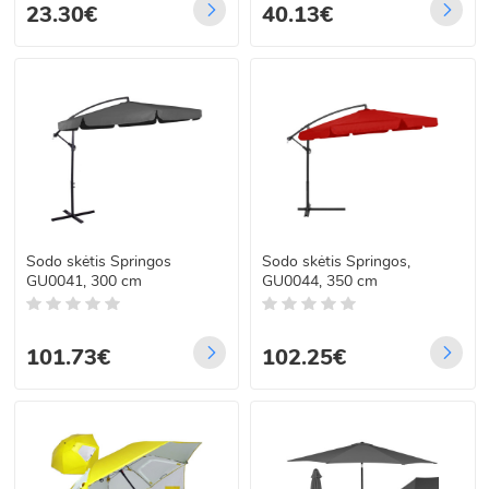
23.30€
40.13€
Sodo skėtis Springos
Sodo skėtis Springos,
GU0041, 300 cm
GU0044, 350 cm
101.73€
102.25€