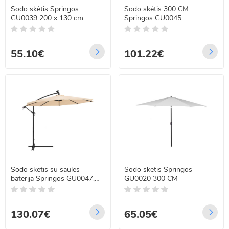
Sodo skėtis Springos
Sodo skėtis 300 CM
GU0039 200 x 130 cm
Springos GU0045
55.10€
101.22€
Sodo skėtis su saulės
Sodo skėtis Springos
baterija Springos GU0047,
GU0020 300 CM
300 CM
130.07€
65.05€