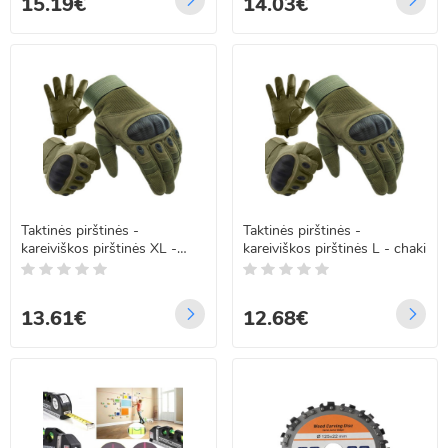
15.19€
14.03€
Taktinės pirštinės -
Taktinės pirštinės -
kareiviškos pirštinės XL -
kareiviškos pirštinės L - chaki
chaki
13.61€
12.68€