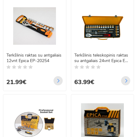
Terkšlinis raktas su antgaliais
Terkšlinis teleskopinis raktas
12vnt Epica EP-20254
su antgaliais 24vnt Epica EP-
20259
21.99€
63.99€