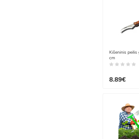
Kišeninis peilis
cm
8.89€