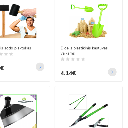
is sodo plaktukas
Didelis plastikinis kastuvas
vaikams
2€
4.14€