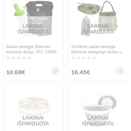
LAIKINAI
LAIKINAI
IŠPARDUOTA
IŠPARDUOTA
Saulės energija šildomas
Turistinis saulės energija
turistinis dušas, 20 l, 23493
šildomas kempingo dušas su
termometru, 20L XXL
10.68€
16.45€
LAIKINAI
LAIKINAI
IŠPARDUOTA
IŠPARDUOTA