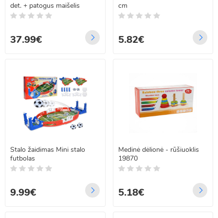
det. + patogus maišelis
cm
37.99€
5.82€
Stalo žaidimas Mini stalo
Medinė dėlionė - rūšiuoklis
futbolas
19870
9.99€
5.18€