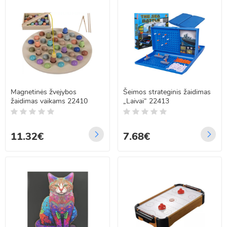
Magnetinės žvejybos
Šeimos strateginis žaidimas
žaidimas vaikams 22410
„Laivai“ 22413
11.32€
7.68€