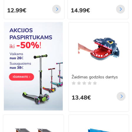
12.99€
14.99€
Žaidimas godzilos dantys
13.48€