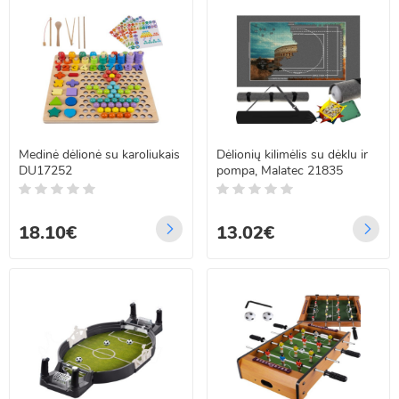
Medinė dėlionė su karoliukais
Dėlionių kilimėlis su dėklu ir
DU17252
pompa, Malatec 21835
18.10€
13.02€