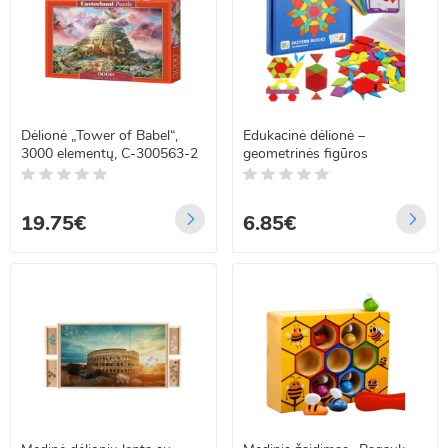
Dėlionė „Tower of Babel“,
Edukacinė dėlionė –
3000 elementų, C-300563-2
geometrinės figūros
19.75€
6.85€