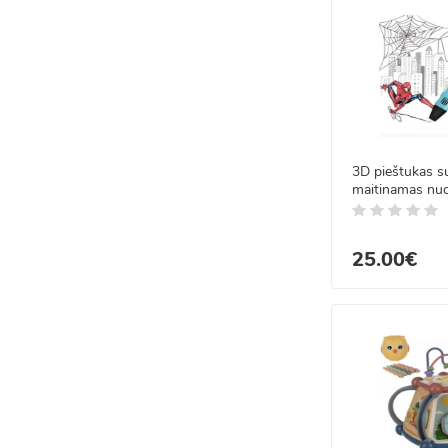
3D pieštukas s
maitinamas nu
25.00€