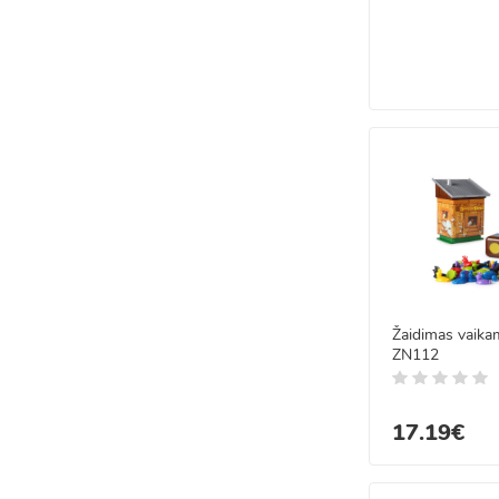
Žaidimas vaika
ZN112
17.19€