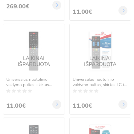
269.00€
11.00€
LAIKINAI
LAIKINAI
IŠPARDUOTA
IŠPARDUOTA
Universalus nuotolinio
Universalus nuotolinio
valdymo pultas, skirtas
valdymo pultas, skirtas LG ir
Grundig TVs
Samsung Smart
televizoriams
11.00€
11.00€