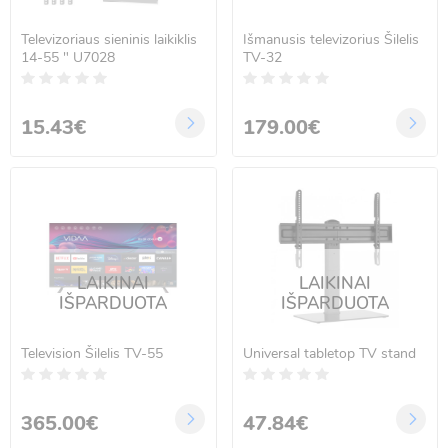
Televizoriaus sieninis laikiklis
Išmanusis televizorius Šilelis
14-55 " U7028
TV-32
15.43€
179.00€
LAIKINAI
LAIKINAI
IŠPARDUOTA
IŠPARDUOTA
Television Šilelis TV-55
Universal tabletop TV stand
365.00€
47.84€