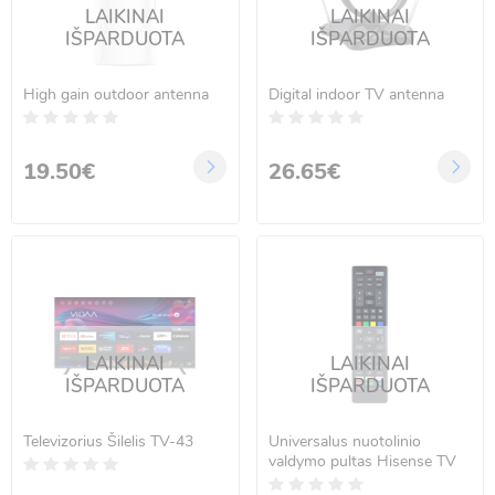
LAIKINAI
LAIKINAI
IŠPARDUOTA
IŠPARDUOTA
High gain outdoor antenna
Digital indoor TV antenna
19.50€
26.65€
LAIKINAI
LAIKINAI
IŠPARDUOTA
IŠPARDUOTA
Televizorius Šilelis TV-43
Universalus nuotolinio
valdymo pultas Hisense TV