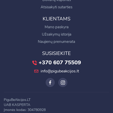
Atsisakyti sutarties
KLIENTAMS
Mano paskyra
Užsakymų istorija
Naujienų prenumerata
SUSISIEKITE
+370 607 75509
info@pigubeakcijos.lt
PiguBeAkcijos.LT
UAB KASPERTA
Įmonės kodas: 304780928