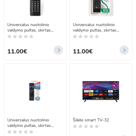
Universalus nuotolinio
Universalus nuotolinio
valdymo pultas, skirtas
valdymo pultas, skirtas
Philips TVs
SUPERIOR Sony Smart TV
televizoriams
11.00€
11.00€
Universalus nuotolinio
Šilelis smart TV-32
valdymo pultas, skirtas
išmaniesiems televizoriams