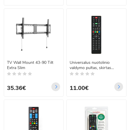
TV Wall Mount 43-90 Tilt
Universalus nuotolinio
Extra Slim
valdymo pultas, skirtas
Panasonic TVs
35.36€
11.00€