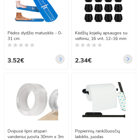
Pėdos dydžio matuoklis - 0-
Kėdžių kojelių apsaugos su
31 cm
veltiniu, 16 vnt. 12–16 mm
3.52€
2.34€
Dvipusė lipni atspari
Popierinių rankšluosčių
vandeniui juosta 30mm x 3m
laikiklis, juodas