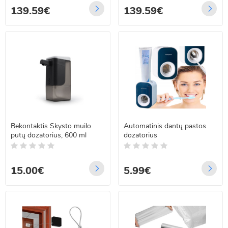
139.59€
139.59€
Bekontaktis Skysto muilo
Automatinis dantų pastos
putų dozatorius, 600 ml
dozatorius
15.00€
5.99€