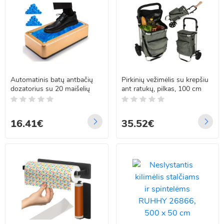
Automatinis batų antbačių
Pirkinių vežimėlis su krepšiu
dozatorius su 20 maišelių
ant ratukų, pilkas, 100 cm
16.41€
35.52€