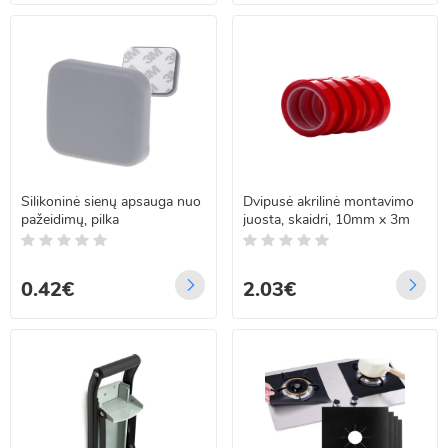
Silikoninė sienų apsauga nuo
Dvipusė akrilinė montavimo
pažeidimų, pilka
juosta, skaidri, 10mm x 3m
0.42€
2.03€