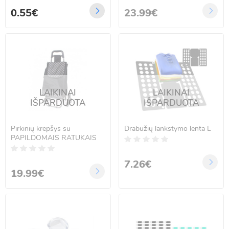
0.55€
23.99€
LAIKINAI
LAIKINAI
IŠPARDUOTA
IŠPARDUOTA
Pirkinių krepšys su
Drabužių lankstymo lenta L
PAPILDOMAIS RATUKAIS
7.26€
19.99€