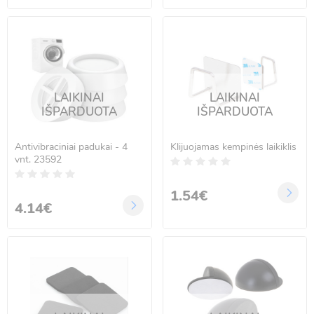
LAIKINAI
LAIKINAI
IŠPARDUOTA
IŠPARDUOTA
Antivibraciniai padukai - 4
Klijuojamas kempinės laikiklis
vnt. 23592
1.54€
4.14€