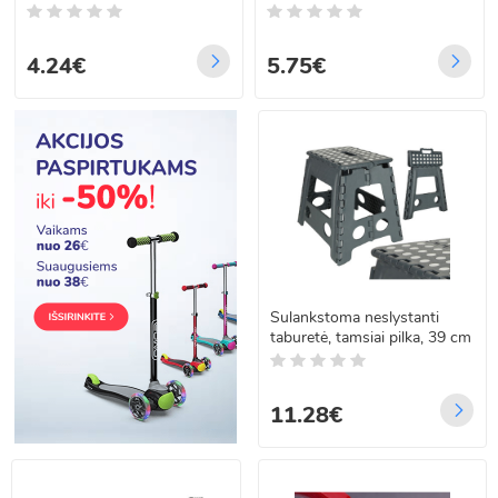
4.24€
5.75€
Sulankstoma neslystanti
taburetė, tamsiai pilka, 39 cm
11.28€