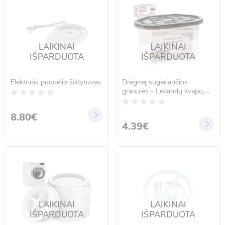
LAIKINAI
LAIKINAI
IŠPARDUOTA
IŠPARDUOTA
Elektrinis puodelio šildytuvas
Drėgmę sugeriančios
granulės - Levandų kvapo,
500ml
8.80€
4.39€
LAIKINAI
LAIKINAI
IŠPARDUOTA
IŠPARDUOTA