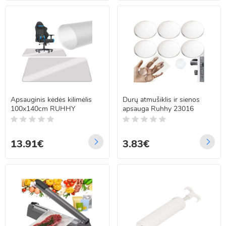
Apsauginis kėdės kilimėlis
Durų atmušiklis ir sienos
100x140cm RUHHY
apsauga Ruhhy 23016
13.91€
3.83€