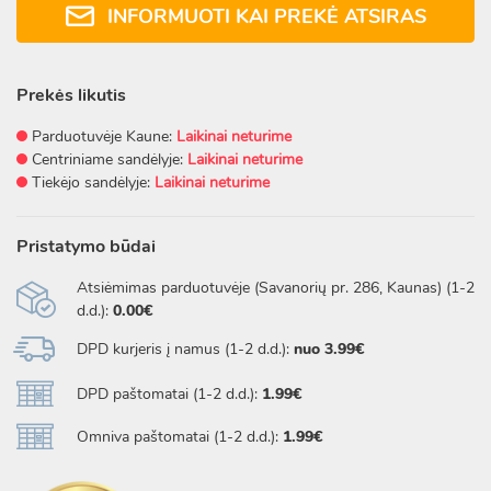
INFORMUOTI KAI PREKĖ ATSIRAS
Prekės likutis
Parduotuvėje Kaune:
Laikinai neturime
Centriniame sandėlyje:
Laikinai neturime
Tiekėjo sandėlyje:
Laikinai neturime
Pristatymo būdai
Atsiėmimas parduotuvėje (Savanorių pr. 286, Kaunas) (1-2
d.d.):
0.00€
DPD kurjeris į namus (1-2 d.d.):
nuo 3.99€
DPD paštomatai (1-2 d.d.):
1.99€
Omniva paštomatai (1-2 d.d.):
1.99€