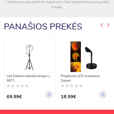
* Atsiliepimus gali palikti tik registruoti ir šioje parduotuvėje pirkę prekę
pirkėjai.
PANAŠIOS PREKĖS
Led žiedinė makiažo lempa L-
Projekcinis LED šviestuvas
9871
Sunset
69.99€
18.99€