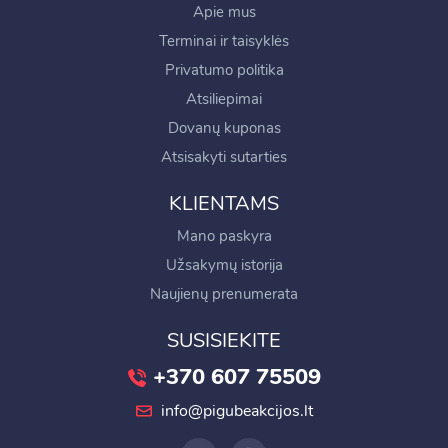
Apie mus
Terminai ir taisyklės
Privatumo politika
Atsiliepimai
Dovanų kuponas
Atsisakyti sutarties
KLIENTAMS
Mano paskyra
Užsakymų istorija
Naujienų prenumerata
SUSISIEKITE
+370 607 75509
info@pigubeakcijos.lt