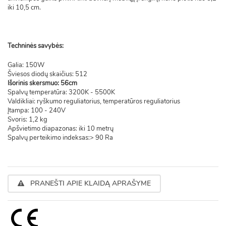
iki 10,5 cm.
Techninės savybės:
Galia: 150W
Šviesos diodų skaičius: 512
Išorinis skersmuo: 56cm
Spalvų temperatūra: 3200K - 5500K
Valdikliai: ryškumo reguliatorius, temperatūros reguliatorius
Įtampa: 100 - 240V
Svoris: 1,2 kg
Apšvietimo diapazonas: iki 10 metrų
Spalvų perteikimo indeksas:> 90 Ra
PRANEŠTI APIE KLAIDĄ APRAŠYME