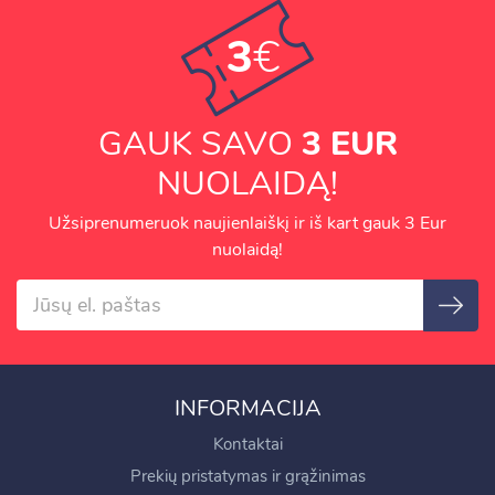
3
€
GAUK SAVO
3 EUR
NUOLAIDĄ!
Užsiprenumeruok naujienlaiškį ir iš kart gauk 3 Eur
nuolaidą!
INFORMACIJA
Kontaktai
Prekių pristatymas ir grąžinimas