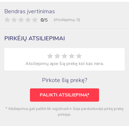
Bendras įvertinimas
0
/5
(Atsiliepimų: 0)
PIRKĖJŲ ATSILIEPIMAI
Atsiliepimų apie šią prekę kol kas nėra.
Pirkote šią prekę?
PALIKTI ATSILIEPIMĄ*
* Atsiliepimus gali palikti tik registruoti ir šioje parduotuvėje pirkę prekę
pirkėjai.