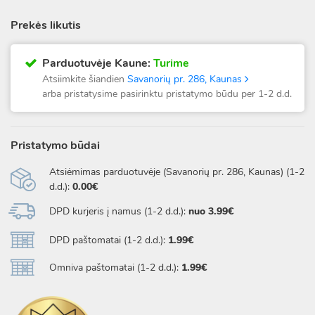
Prekės likutis
Parduotuvėje Kaune:
Turime
Atsiimkite šiandien
Savanorių pr. 286, Kaunas
arba pristatysime pasirinktu pristatymo būdu per 1-2 d.d.
Pristatymo būdai
Atsiėmimas parduotuvėje (Savanorių pr. 286, Kaunas) (1-2
d.d.):
0.00€
DPD kurjeris į namus (1-2 d.d.):
nuo 3.99€
DPD paštomatai (1-2 d.d.):
1.99€
Omniva paštomatai (1-2 d.d.):
1.99€