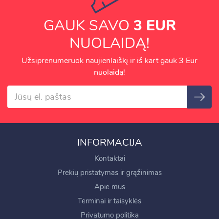
GAUK SAVO
3 EUR
NUOLAIDĄ!
Užsiprenumeruok naujienlaiškį ir iš kart gauk 3 Eur
nuolaidą!
INFORMACIJA
Kontaktai
Prekių pristatymas ir grąžinimas
Apie mus
Terminai ir taisyklės
Privatumo politika