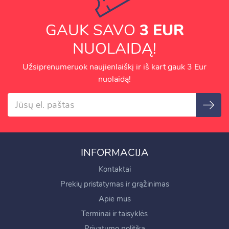
GAUK SAVO
3 EUR
NUOLAIDĄ!
Užsiprenumeruok naujienlaiškį ir iš kart gauk 3 Eur
nuolaidą!
INFORMACIJA
Kontaktai
Prekių pristatymas ir grąžinimas
Apie mus
Terminai ir taisyklės
Privatumo politika