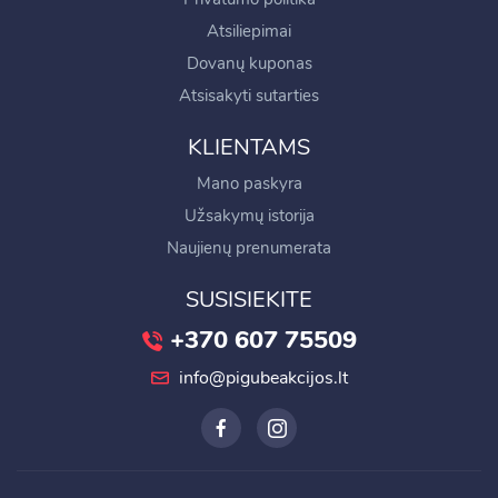
Atsiliepimai
Dovanų kuponas
Atsisakyti sutarties
KLIENTAMS
Mano paskyra
Užsakymų istorija
Naujienų prenumerata
SUSISIEKITE
+370 607 75509
info@pigubeakcijos.lt