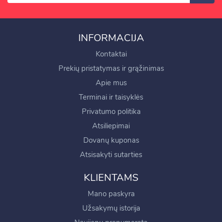
INFORMACIJA
Kontaktai
Prekių pristatymas ir grąžinimas
Apie mus
Terminai ir taisyklės
Privatumo politika
Atsiliepimai
Dovanų kuponas
Atsisakyti sutarties
KLIENTAMS
Mano paskyra
Užsakymų istorija