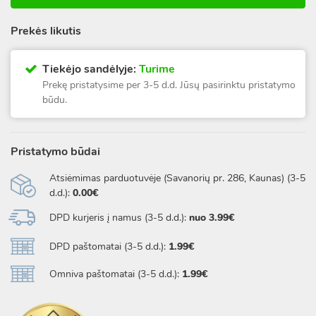
Prekės likutis
Tiekėjo sandėlyje:
Turime
Prekę pristatysime per 3-5 d.d. Jūsų pasirinktu pristatymo
būdu.
Pristatymo būdai
Atsiėmimas parduotuvėje (Savanorių pr. 286, Kaunas) (3-5
d.d.):
0.00€
DPD kurjeris į namus (3-5 d.d.):
nuo 3.99€
DPD paštomatai (3-5 d.d.):
1.99€
Omniva paštomatai (3-5 d.d.):
1.99€