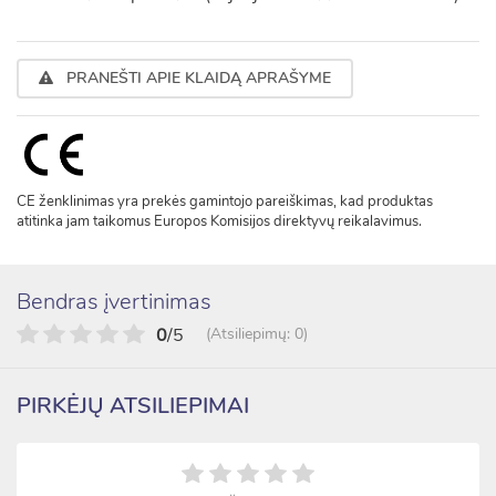
PRANEŠTI APIE KLAIDĄ APRAŠYME
CE ženklinimas yra prekės gamintojo pareiškimas, kad produktas
atitinka jam taikomus Europos Komisijos direktyvų reikalavimus.
Bendras įvertinimas
0
/5
(Atsiliepimų: 0)
PIRKĖJŲ ATSILIEPIMAI