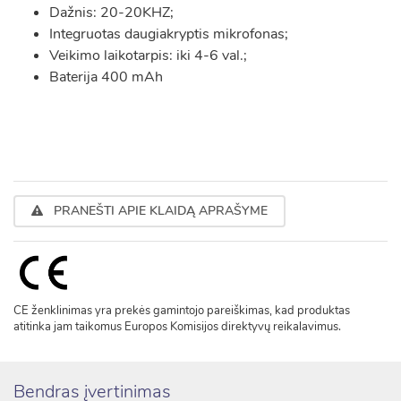
Dažnis: 20-20KHZ;
Integruotas daugiakryptis mikrofonas;
Veikimo laikotarpis: iki 4-6 val.;
Baterija 400 mAh
PRANEŠTI APIE KLAIDĄ APRAŠYME
CE ženklinimas yra prekės gamintojo pareiškimas, kad produktas
atitinka jam taikomus Europos Komisijos direktyvų reikalavimus.
Bendras įvertinimas