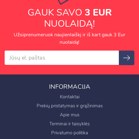
GAUK SAVO
3 EUR
NUOLAIDĄ!
Užsiprenumeruok naujienlaiškį ir iš kart gauk 3 Eur
nuolaidą!
INFORMACIJA
Kontaktai
Prekių pristatymas ir grąžinimas
Apie mus
Terminai ir taisyklės
Privatumo politika