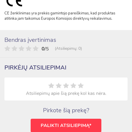
CE ženklinimas yra prekės gamintojo pareiškimas, kad produktas
atitinka jam taikomus Europos Komisijos direktyvų reikalavimus.
Bendras įvertinimas
0
/5
(Atsiliepimų: 0)
PIRKĖJŲ ATSILIEPIMAI
Atsiliepimų apie šią prekę kol kas nėra.
Pirkote šią prekę?
PALIKTI ATSILIEPIMĄ*