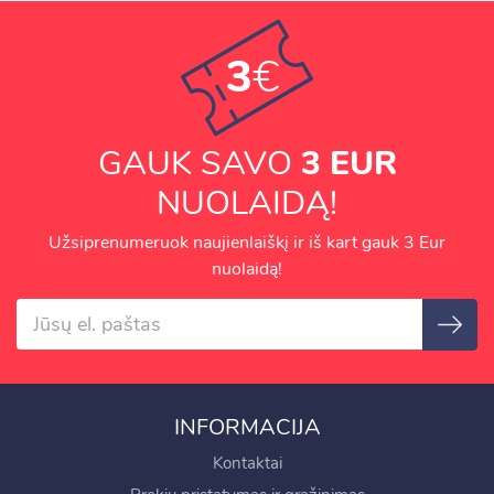
3
€
GAUK SAVO
3 EUR
NUOLAIDĄ!
Užsiprenumeruok naujienlaiškį ir iš kart gauk 3 Eur
nuolaidą!
INFORMACIJA
Kontaktai