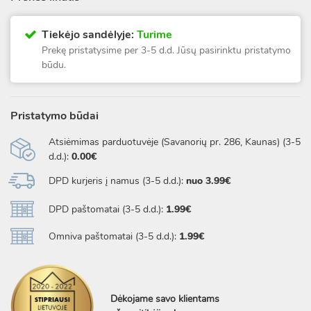
Tiekėjo sandėlyje:
Turime
Prekę pristatysime per 3-5 d.d. Jūsų pasirinktu pristatymo
būdu.
Pristatymo būdai
Atsiėmimas parduotuvėje (Savanorių pr. 286, Kaunas) (3-5
d.d.):
0.00€
DPD kurjeris į namus (3-5 d.d.):
nuo 3.99€
DPD paštomatai (3-5 d.d.):
1.99€
Omniva paštomatai (3-5 d.d.):
1.99€
Dėkojame savo klientams