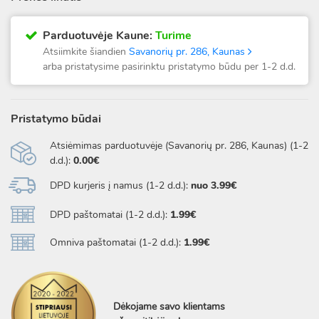
Parduotuvėje Kaune:
Turime
Atsiimkite šiandien
Savanorių pr. 286, Kaunas
arba pristatysime pasirinktu pristatymo būdu per 1-2 d.d.
Pristatymo būdai
Atsiėmimas parduotuvėje (Savanorių pr. 286, Kaunas) (1-2
d.d.):
0.00€
DPD kurjeris į namus (1-2 d.d.):
nuo 3.99€
DPD paštomatai (1-2 d.d.):
1.99€
Omniva paštomatai (1-2 d.d.):
1.99€
Dėkojame savo klientams