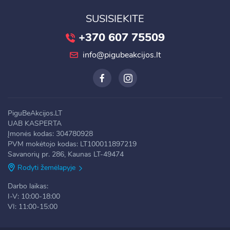
SUSISIEKITE
+370 607 75509
info@pigubeakcijos.lt
PiguBeAkcijos.LT
UAB KASPERTA
Įmonės kodas: 304780928
PVM mokėtojo kodas: LT100011897219
Savanorių pr. 286, Kaunas LT-49474
Rodyti žemėlapyje
Darbo laikas:
I-V: 10:00-18:00
VI: 11:00-15:00