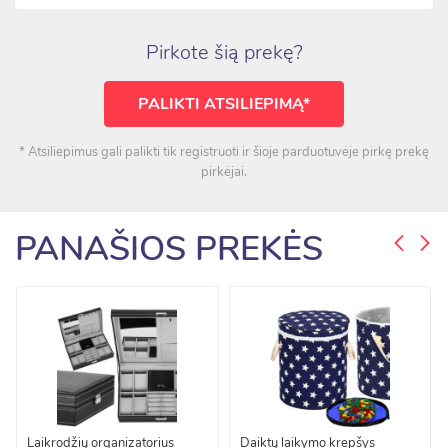
Pirkote šią prekę?
PALIKTI ATSILIEPIMĄ*
* Atsiliepimus gali palikti tik registruoti ir šioje parduotuvėje pirkę prekę
pirkėjai.
PANAŠIOS PREKĖS
Laikrodžių organizatorius
Daiktų laikymo krepšys