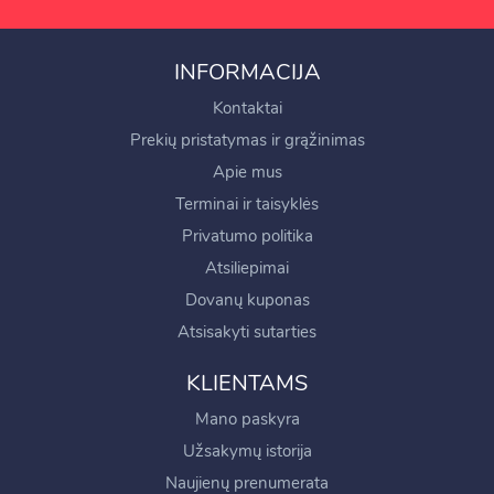
INFORMACIJA
Kontaktai
Prekių pristatymas ir grąžinimas
Apie mus
Terminai ir taisyklės
Privatumo politika
Atsiliepimai
Dovanų kuponas
Atsisakyti sutarties
KLIENTAMS
Mano paskyra
Užsakymų istorija
Naujienų prenumerata