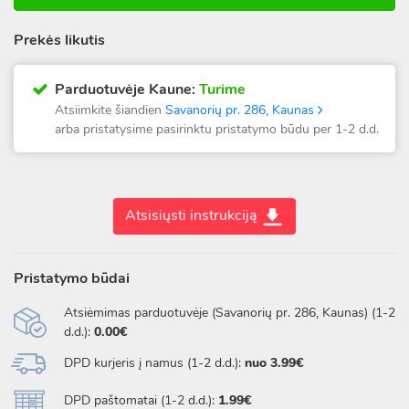
Prekės likutis
Parduotuvėje Kaune:
Turime
Atsiimkite šiandien
Savanorių pr. 286, Kaunas
arba pristatysime pasirinktu pristatymo būdu per 1-2 d.d.
Atsisiųsti instrukciją
Pristatymo būdai
Atsiėmimas parduotuvėje (Savanorių pr. 286, Kaunas) (1-2
d.d.):
0.00€
DPD kurjeris į namus (1-2 d.d.):
nuo 3.99€
DPD paštomatai (1-2 d.d.):
1.99€