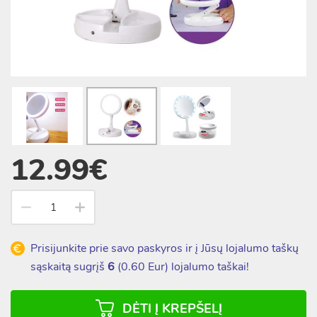
12.99€
Prisijunkite prie savo paskyros ir į Jūsų lojalumo taškų
sąskaitą sugrįš
6
(
0.60
Eur) lojalumo taškai!
DĖTI Į KREPŠELĮ