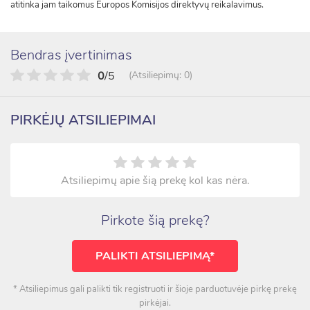
atitinka jam taikomus Europos Komisijos direktyvų reikalavimus.
Bendras įvertinimas
0
/5
(Atsiliepimų: 0)
PIRKĖJŲ ATSILIEPIMAI
Atsiliepimų apie šią prekę kol kas nėra.
Pirkote šią prekę?
PALIKTI ATSILIEPIMĄ*
* Atsiliepimus gali palikti tik registruoti ir šioje parduotuvėje pirkę prekę
pirkėjai.