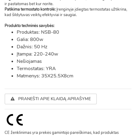
ir pastatomas bet kur norite.
Patikima termostato kontrolė:
Įrenginyje įdiegtas termostatas užtikrina,
kad šildytuvas veiktų efektyviai ir saugiai.
Produkto techninės savybės:
Produktas: NSB-80
Galia: 800w
Dažnis: 50 Hz
Įtampa: 220-240w
Nešiojamas
Termostatas: YRA
Matmenys: 35X25.5X8cm
PRANEŠTI APIE KLAIDĄ APRAŠYME
CE ženklinimas yra prekės gamintojo pareiškimas, kad produktas