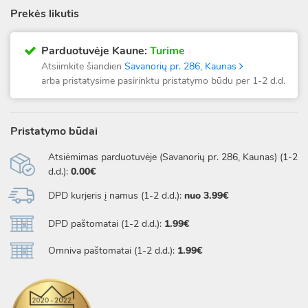
Prekės likutis
Parduotuvėje Kaune:
Turime
Atsiimkite šiandien
Savanorių pr. 286, Kaunas
arba pristatysime pasirinktu pristatymo būdu per 1-2 d.d.
Pristatymo būdai
Atsiėmimas parduotuvėje (Savanorių pr. 286, Kaunas) (1-2
d.d.):
0.00€
DPD kurjeris į namus (1-2 d.d.):
nuo 3.99€
DPD paštomatai (1-2 d.d.):
1.99€
Omniva paštomatai (1-2 d.d.):
1.99€