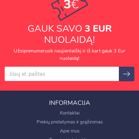
3
€
GAUK SAVO
3 EUR
NUOLAIDĄ!
Užsiprenumeruok naujienlaiškį ir iš kart gauk 3 Eur
nuolaidą!
INFORMACIJA
Kontaktai
Prekių pristatymas ir grąžinimas
Apie mus