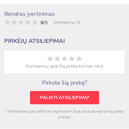
Bendras įvertinimas
0
/5
(Atsiliepimų: 0)
PIRKĖJŲ ATSILIEPIMAI
Atsiliepimų apie šią prekę kol kas nėra.
Pirkote šią prekę?
PALIKTI ATSILIEPIMĄ*
* Atsiliepimus gali palikti tik registruoti ir šioje parduotuvėje pirkę prekę
pirkėjai.