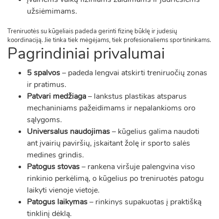
užsiėmimams.
Treniruotės su kūgeliais padeda gerinti fizinę būklę ir judesių
koordinaciją. Jie tinka tiek mėgėjams, tiek profesionaliems sportininkams.
Pagrindiniai privalumai
5 spalvos
– padeda lengvai atskirti treniruočių zonas
ir pratimus.
Patvari medžiaga
– lankstus plastikas atsparus
mechaniniams pažeidimams ir nepalankioms oro
sąlygoms.
Universalus naudojimas
– kūgelius galima naudoti
ant įvairių paviršių, įskaitant žolę ir sporto salės
medines grindis.
Patogus stovas
– rankena viršuje palengvina viso
rinkinio perkėlimą, o kūgelius po treniruotės patogu
laikyti vienoje vietoje.
Patogus laikymas
– rinkinys supakuotas į praktišką
tinklinį dėklą.