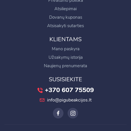
Privatumo politika
Atsiliepimai
Dovanų kuponas
Atsisakyti sutarties
KLIENTAMS
Mano paskyra
Užsakymų istorija
Naujienų prenumerata
SUSISIEKITE
+370 607 75509
info@pigubeakcijos.lt