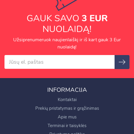
GAUK SAVO
3 EUR
NUOLAIDĄ!
Užsiprenumeruok naujienlaiškį ir iš kart gauk 3 Eur
nuolaidą!
INFORMACIJA
Kontaktai
Prekių pristatymas ir grąžinimas
Apie mus
Terminai ir taisyklės