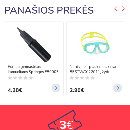
PANAŠIOS PREKĖS
Pompa gimnastikos
Nardymo - plaukimo akiniai
kamuoliams Springos FB0005
BESTWAY 22011, žydri
4.28€
2.90€
3
€