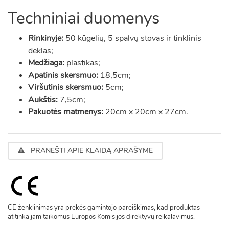
Techniniai duomenys
Rinkinyje:
50 kūgelių, 5 spalvų stovas ir tinklinis
dėklas;
Medžiaga:
plastikas;
Apatinis skersmuo:
18,5cm;
Viršutinis skersmuo:
5cm;
Aukštis:
7,5cm;
Pakuotės matmenys:
20cm x 20cm x 27cm.
PRANEŠTI APIE KLAIDĄ APRAŠYME
CE ženklinimas yra prekės gamintojo pareiškimas, kad produktas
atitinka jam taikomus Europos Komisijos direktyvų reikalavimus.