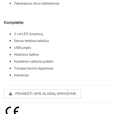
Teleskopinis stovo išskleidimas
Komplekte:
2 vnt LED šviestuvų
Stovas telefono laikikliui
USB jungtis
Maitinimo šaltinis
Nuotolinio valdymo pultelis
Transportavimo lagaminas
Instrukcija
PRANEŠTI APIE KLAIDĄ APRAŠYME