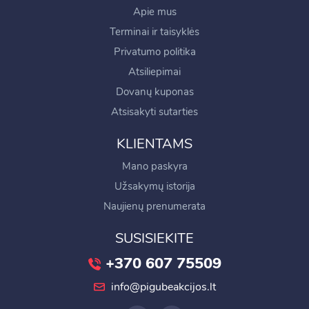
Apie mus
Terminai ir taisyklės
Privatumo politika
Atsiliepimai
Dovanų kuponas
Atsisakyti sutarties
KLIENTAMS
Mano paskyra
Užsakymų istorija
Naujienų prenumerata
SUSISIEKITE
+370 607 75509
info@pigubeakcijos.lt