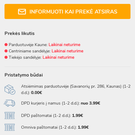
INFORMUOTI KAI PREKĖ ATSIRAS
Prekės likutis
Parduotuvėje Kaune:
Laikinai neturime
Centriniame sandėlyje:
Laikinai neturime
Tiekėjo sandėlyje:
Laikinai neturime
Pristatymo būdai
Atsiėmimas parduotuvėje (Savanorių pr. 286, Kaunas) (1-2
d.d.):
0.00€
DPD kurjeris į namus (1-2 d.d.):
nuo 3.99€
DPD paštomatai (1-2 d.d.):
1.99€
Omniva paštomatai (1-2 d.d.):
1.99€