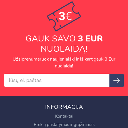
3
€
GAUK SAVO
3 EUR
NUOLAIDĄ!
Užsiprenumeruok naujienlaiškį ir iš kart gauk 3 Eur
nuolaidą!
INFORMACIJA
Kontaktai
Prekių pristatymas ir grąžinimas