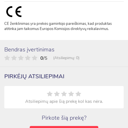
CE ženklinimas yra prekės gamintojo pareiškimas, kad produktas
atitinka jam taikomus Europos Komisijos direktyvų reikalavimus.
Bendras įvertinimas
0
/5
(Atsiliepimų: 0)
PIRKĖJŲ ATSILIEPIMAI
Atsiliepimų apie šią prekę kol kas nėra.
Pirkote šią prekę?