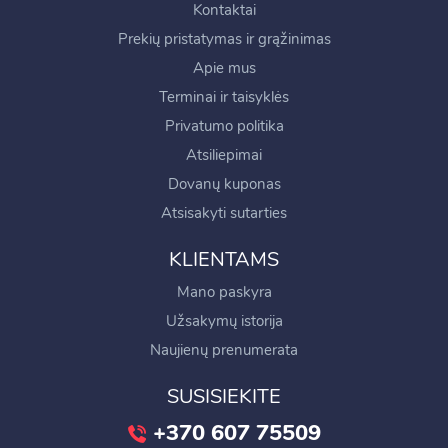
Kontaktai
Prekių pristatymas ir grąžinimas
Apie mus
Terminai ir taisyklės
Privatumo politika
Atsiliepimai
Dovanų kuponas
Atsisakyti sutarties
KLIENTAMS
Mano paskyra
Užsakymų istorija
Naujienų prenumerata
SUSISIEKITE
+370 607 75509