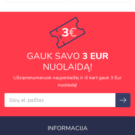
3
€
GAUK SAVO
3 EUR
NUOLAIDĄ!
Užsiprenumeruok naujienlaiškį ir iš kart gauk 3 Eur
nuolaidą!
INFORMACIJA