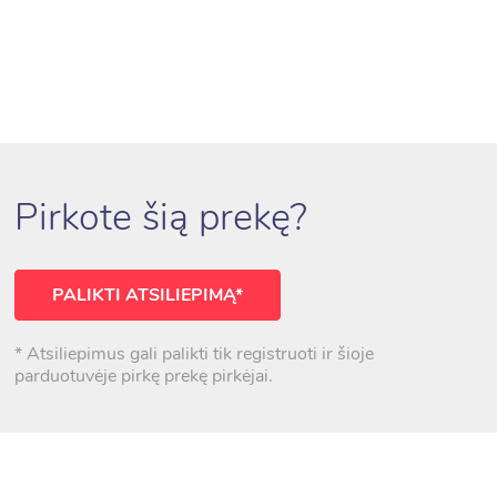
Pirkote šią prekę?
PALIKTI ATSILIEPIMĄ*
* Atsiliepimus gali palikti tik registruoti ir šioje
parduotuvėje pirkę prekę pirkėjai.