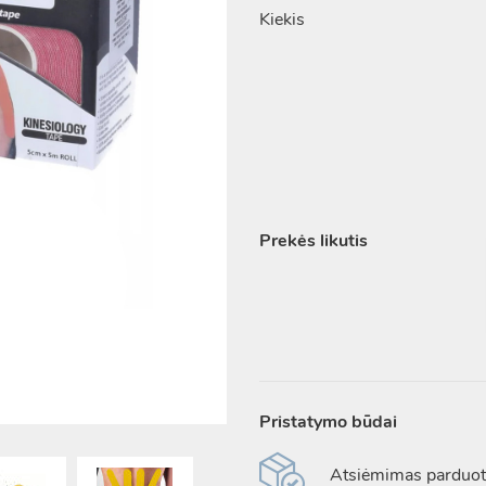
Kiekis
Prekės likutis
Pristatymo būdai
Atsiėmimas parduotu