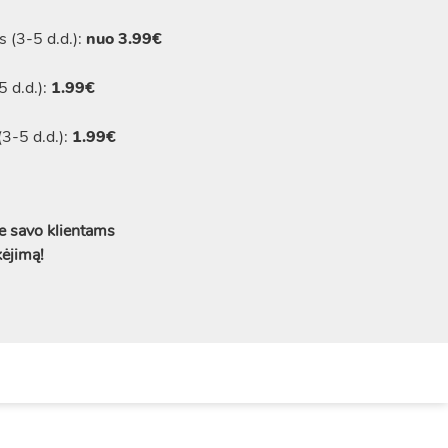
 (3-5 d.d.):
nuo 3.99€
 d.d.):
1.99€
3-5 d.d.):
1.99€
 savo klientams
kėjimą!