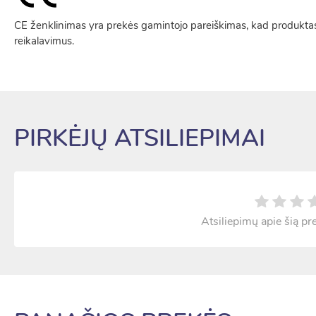
CE ženklinimas yra prekės gamintojo pareiškimas, kad produktas
reikalavimus.
PIRKĖJŲ ATSILIEPIMAI
Atsiliepimų apie šią pr