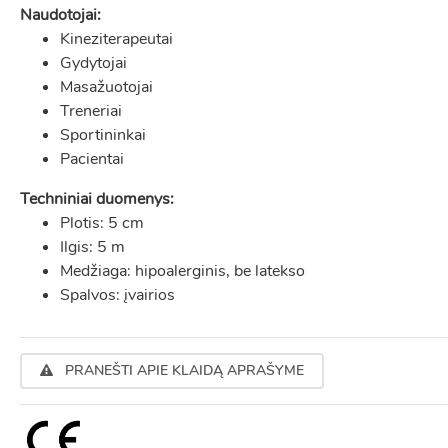
Naudotojai:
Kineziterapeutai
Gydytojai
Masažuotojai
Treneriai
Sportininkai
Pacientai
Techniniai duomenys:
Plotis: 5 cm
Ilgis: 5 m
Medžiaga: hipoalerginis, be latekso
Spalvos: įvairios
PRANEŠTI APIE KLAIDĄ APRAŠYME