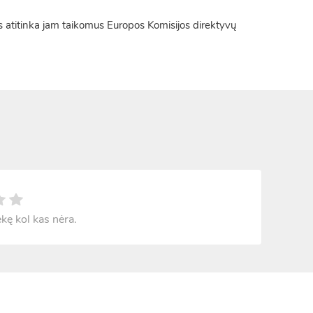
 atitinka jam taikomus Europos Komisijos direktyvų
ekę kol kas nėra.