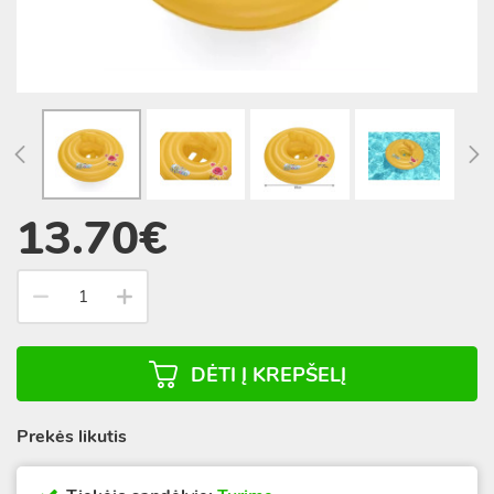
13.70€
DĖTI Į KREPŠELĮ
Prekės likutis