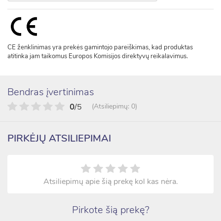
CE ženklinimas yra prekės gamintojo pareiškimas, kad produktas
atitinka jam taikomus Europos Komisijos direktyvų reikalavimus.
Bendras įvertinimas
0
/5
(Atsiliepimų: 0)
PIRKĖJŲ ATSILIEPIMAI
Atsiliepimų apie šią prekę kol kas nėra.
Pirkote šią prekę?