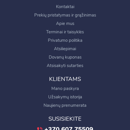
Kontaktai
Prekių pristatymas ir grąžinimas
Apie mus
Terminai ir taisyklės
Privatumo politika
Atsiliepimai
Dovanų kuponas
Atsisakyti sutarties
KLIENTAMS
Mano paskyra
Užsakymų istorija
Naujienų prenumerata
SUSISIEKITE
+370 607 75509