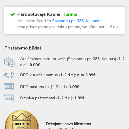
Parduotuvėje Kaune:
Turime
Atsiimkite šiandien
Savanorių pr. 286, Kaunas
arba pristatysime pasirinktu pristatymo būdu per 1-2 d.d.
Pristatymo būdai
Atsiėmimas parduotuvėje (Savanorių pr. 286, Kaunas) (1-2
d.d.):
0.00€
DPD kurjeris į namus (1-2 d.d.):
nuo 3.99€
DPD paštomatai (1-2 d.d.):
1.99€
Omniva paštomatai (1-2 d.d.):
1.99€
Dėkojame savo klientams