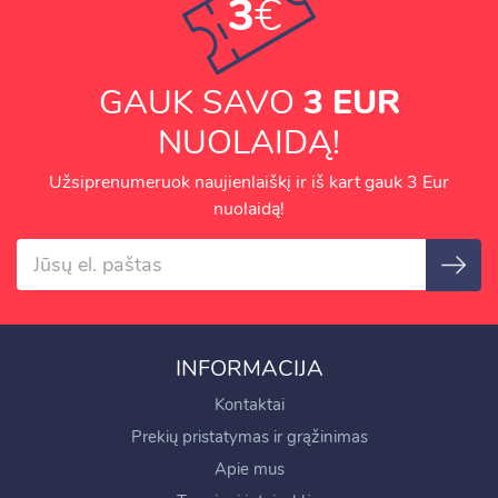
3
€
GAUK SAVO
3 EUR
NUOLAIDĄ!
Užsiprenumeruok naujienlaiškį ir iš kart gauk 3 Eur
nuolaidą!
INFORMACIJA
Kontaktai
Prekių pristatymas ir grąžinimas
Apie mus