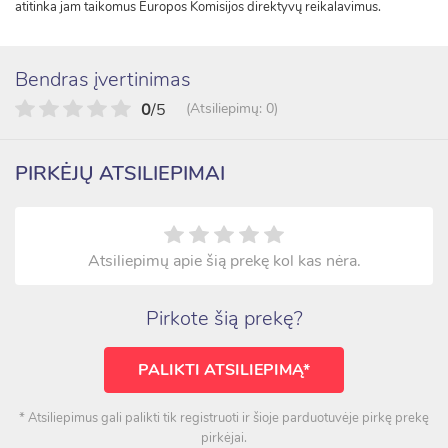
atitinka jam taikomus Europos Komisijos direktyvų reikalavimus.
Bendras įvertinimas
0
/5
(Atsiliepimų: 0)
PIRKĖJŲ ATSILIEPIMAI
Atsiliepimų apie šią prekę kol kas nėra.
Pirkote šią prekę?
PALIKTI ATSILIEPIMĄ*
* Atsiliepimus gali palikti tik registruoti ir šioje parduotuvėje pirkę prekę
pirkėjai.