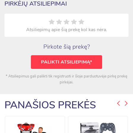
PIRKĖJŲ ATSILIEPIMAI
Atsiliepimų apie šią prekę kol kas nėra.
Pirkote šią prekę?
PALIKTI ATSILIEPIMĄ*
* Atsiliepimus gali palikti tik registruoti ir šioje parduotuvėje pirkę prekę
pirkėjai.
PANAŠIOS PREKĖS