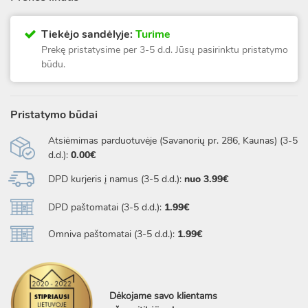
Tiekėjo sandėlyje:
Turime
Prekę pristatysime per 3-5 d.d. Jūsų pasirinktu pristatymo
būdu.
Pristatymo būdai
Atsiėmimas parduotuvėje (Savanorių pr. 286, Kaunas) (3-5
d.d.):
0.00€
DPD kurjeris į namus (3-5 d.d.):
nuo 3.99€
DPD paštomatai (3-5 d.d.):
1.99€
Omniva paštomatai (3-5 d.d.):
1.99€
Dėkojame savo klientams