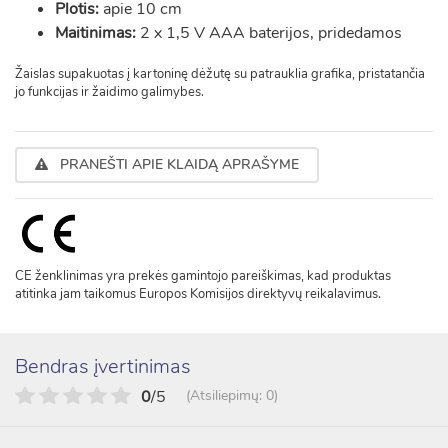
Plotis:
apie 10 cm
Maitinimas:
2 x 1,5 V AAA baterijos, pridedamos
Žaislas supakuotas į kartoninę dėžutę su patrauklia grafika, pristatančia
jo funkcijas ir žaidimo galimybes.
PRANEŠTI APIE KLAIDĄ APRAŠYME
CE ženklinimas yra prekės gamintojo pareiškimas, kad produktas
atitinka jam taikomus Europos Komisijos direktyvų reikalavimus.
Bendras įvertinimas
0
/5
(Atsiliepimų: 0)