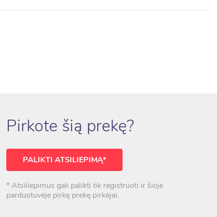
Pirkote šią prekę?
PALIKTI ATSILIEPIMĄ*
* Atsiliepimus gali palikti tik registruoti ir šioje
parduotuvėje pirkę prekę pirkėjai.