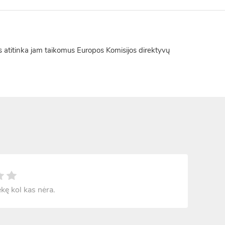
 atitinka jam taikomus Europos Komisijos direktyvų
ekę kol kas nėra.