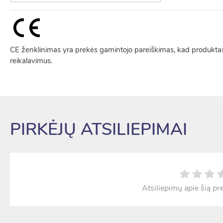
CE ženklinimas yra prekės gamintojo pareiškimas, kad produktas
reikalavimus.
PIRKĖJŲ ATSILIEPIMAI
Atsiliepimų apie šią pr