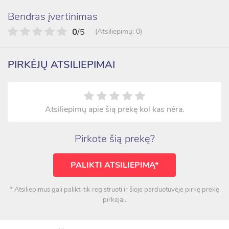
Bendras įvertinimas
0
/5
(Atsiliepimų: 0)
PIRKĖJŲ ATSILIEPIMAI
Atsiliepimų apie šią prekę kol kas nėra.
Pirkote šią prekę?
PALIKTI ATSILIEPIMĄ*
* Atsiliepimus gali palikti tik registruoti ir šioje parduotuvėje pirkę prekę
pirkėjai.