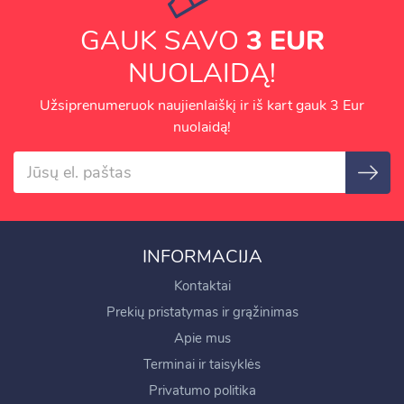
GAUK SAVO
3 EUR
NUOLAIDĄ!
Užsiprenumeruok naujienlaiškį ir iš kart gauk 3 Eur
nuolaidą!
INFORMACIJA
Kontaktai
Prekių pristatymas ir grąžinimas
Apie mus
Terminai ir taisyklės
Privatumo politika