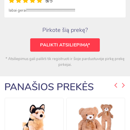
5
/5
labai gerai!!!!!!!!!!!!!!!!!!!!!!!!!!!!!!!!!!!!!!!!!!!!!!!!!!!!!!!!
Pirkote šią prekę?
PALIKTI ATSILIEPIMĄ*
* Atsiliepimus gali palikti tik registruoti ir šioje parduotuvėje pirkę prekę
pirkėjai.
PANAŠIOS PREKĖS