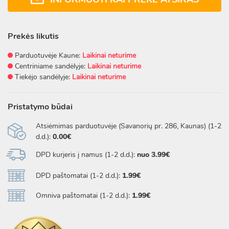
Prekės likutis
Parduotuvėje Kaune:
Laikinai neturime
Centriniame sandėlyje:
Laikinai neturime
Tiekėjo sandėlyje:
Laikinai neturime
Pristatymo būdai
Atsiėmimas parduotuvėje (Savanorių pr. 286, Kaunas) (1-2
d.d.):
0.00€
DPD kurjeris į namus (1-2 d.d.):
nuo 3.99€
DPD paštomatai (1-2 d.d.):
1.99€
Omniva paštomatai (1-2 d.d.):
1.99€