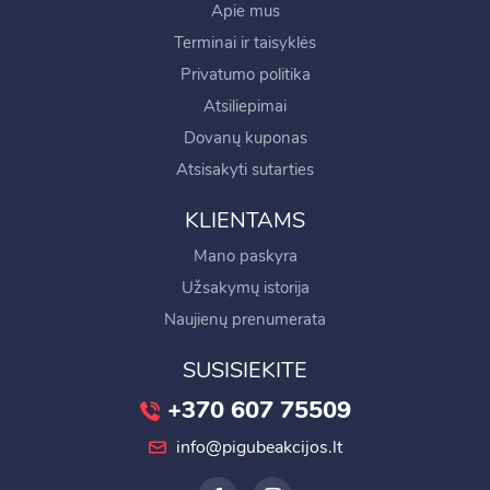
Apie mus
Terminai ir taisyklės
Privatumo politika
Atsiliepimai
Dovanų kuponas
Atsisakyti sutarties
KLIENTAMS
Mano paskyra
Užsakymų istorija
Naujienų prenumerata
SUSISIEKITE
+370 607 75509
info@pigubeakcijos.lt