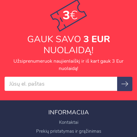
3
€
GAUK SAVO
3 EUR
NUOLAIDĄ!
Užsiprenumeruok naujienlaiškį ir iš kart gauk 3 Eur
nuolaidą!
INFORMACIJA
Kontaktai
Prekių pristatymas ir grąžinimas