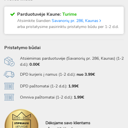
Parduotuvėje Kaune:
Turime
Atsiimkite šiandien
Savanorių pr. 286, Kaunas
arba pristatysime pasirinktu pristatymo būdu per 1-2 d.d.
Pristatymo būdai
Atsiėmimas parduotuvėje (Savanorių pr. 286, Kaunas) (1-2
d.d.):
0.00€
DPD kurjeris į namus (1-2 d.d.):
nuo 3.99€
DPD paštomatai (1-2 d.d.):
1.99€
Omniva paštomatai (1-2 d.d.):
1.99€
Dėkojame savo klientams