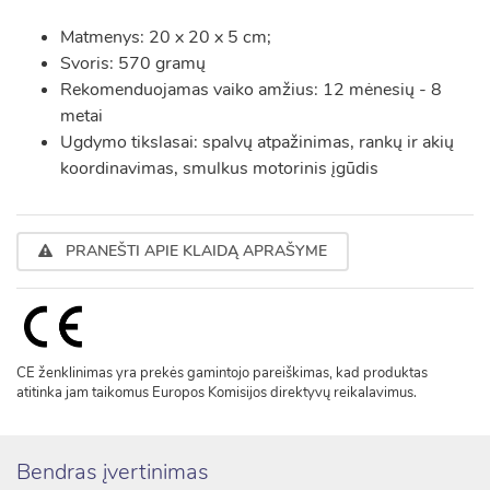
Matmenys: 20 x 20 x 5 cm;
Svoris: 570 gramų
Rekomenduojamas vaiko amžius: 12 mėnesių - 8
metai
Ugdymo tikslasai: spalvų atpažinimas, rankų ir akių
koordinavimas, smulkus motorinis įgūdis
PRANEŠTI APIE KLAIDĄ APRAŠYME
CE ženklinimas yra prekės gamintojo pareiškimas, kad produktas
atitinka jam taikomus Europos Komisijos direktyvų reikalavimus.
Bendras įvertinimas