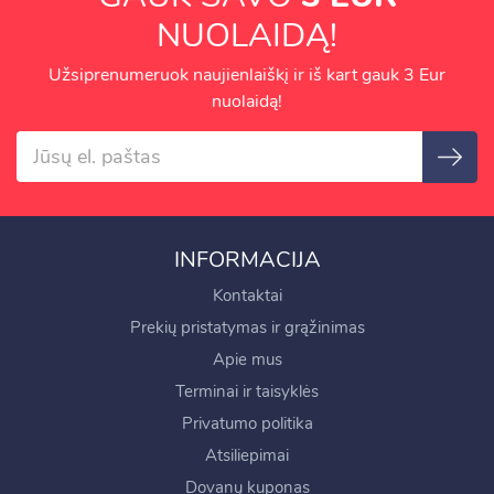
NUOLAIDĄ!
Užsiprenumeruok naujienlaiškį ir iš kart gauk 3 Eur
nuolaidą!
INFORMACIJA
Kontaktai
Prekių pristatymas ir grąžinimas
Apie mus
Terminai ir taisyklės
Privatumo politika
Atsiliepimai
Dovanų kuponas