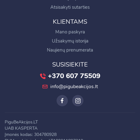
Atsisakyti sutarties
KLIENTAMS
Mano paskyra
Užsakymų istorija
Naujienų prenumerata
SUSISIEKITE
+370 607 75509
info@pigubeakcijos.lt
PiguBeAkcijos.LT
UAB KASPERTA
Įmonės kodas: 304780928